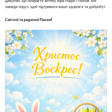
Дякуємо, що обираєте аптеку Віра Надія і Любов. Ми
завжди поруч, щоб підтримати ваше здоров’я та добробут.
Світлої та радісної Пасхи!